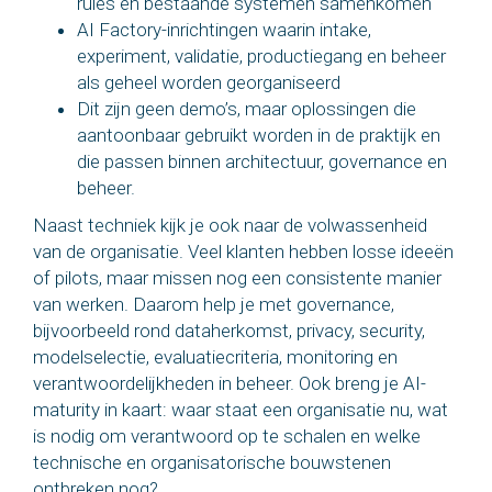
rules en bestaande systemen samenkomen
AI Factory-inrichtingen waarin intake,
experiment, validatie, productiegang en beheer
als geheel worden georganiseerd
Dit zijn geen demo’s, maar oplossingen die
aantoonbaar gebruikt worden in de praktijk en
die passen binnen architectuur, governance en
beheer.
Naast techniek kijk je ook naar de volwassenheid
van de organisatie. Veel klanten hebben losse ideeën
of pilots, maar missen nog een consistente manier
van werken. Daarom help je met governance,
bijvoorbeeld rond dataherkomst, privacy, security,
modelselectie, evaluatiecriteria, monitoring en
verantwoordelijkheden in beheer. Ook breng je AI-
maturity in kaart: waar staat een organisatie nu, wat
is nodig om verantwoord op te schalen en welke
technische en organisatorische bouwstenen
ontbreken nog?