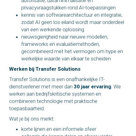
autorisatie, dataminimalisatie en
privacyvraagstukken rond AI-toepassingen
kennis van softwarearchitectuur en integratie,
zodat AI geen los eiland wordt maar onderdeel
van een werkende oplossing
nieuwsgierigheid naar nieuwe modellen,
frameworks en evaluatiemethoden,
gecombineerd met het vermogen om hype en
werkelijke waarde van elkaar te scheiden
Werken bij Transfer Solutions
Transfer Solutions is een onafhankelijke IT-
dienstverlener met meer dan
30 jaar ervaring
. We
werken aan bedrijfskritische systemen en
combineren technologie met praktische
toepasbaarheid.
Wat je bij ons merkt:
korte lijnen en een
informele sfeer