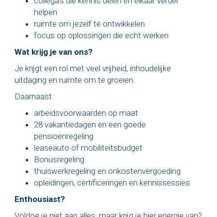
collega’s die kennis delen en elkaar verder
helpen
ruimte om jezelf te ontwikkelen
focus op oplossingen die echt werken
Wat krijg je van ons?
Je krijgt een rol met veel vrijheid, inhoudelijke
uitdaging en ruimte om te groeien.
Daarnaast
arbeidsvoorwaarden op maat
28 vakantiedagen en een goede
pensioenregeling
leaseauto of mobiliteitsbudget
Bonusregeling
thuiswerkregeling en onkostenvergoeding
opleidingen, certificeringen en kennissessies
Enthousiast?
Voldoe je niet aan alles, maar krijg je hier energie van?