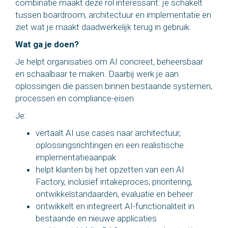
combinatie maakt deze rol interessant: je schakelt
tussen boardroom, architectuur en implementatie en
ziet wat je maakt daadwerkelijk terug in gebruik.
Wat ga je doen?
Je helpt organisaties om AI concreet, beheersbaar
en schaalbaar te maken. Daarbij werk je aan
oplossingen die passen binnen bestaande systemen,
processen en compliance-eisen.
Je:
vertaalt AI use cases naar architectuur,
oplossingsrichtingen en een realistische
implementatieaanpak
helpt klanten bij het opzetten van een AI
Factory, inclusief intakeproces, prioritering,
ontwikkelstandaarden, evaluatie en beheer
ontwikkelt en integreert AI-functionaliteit in
bestaande en nieuwe applicaties