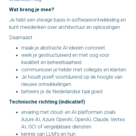
Wat breng je mee?
Je hebt een stevige basis in softwareontwikkeling en
kunt meedenken over architectuur en oplossingen.
Daarnaast
maak je abstracte AI-ideeën concreet
werk je gestructureerd en met oog voor
kwaliteit en beheerbaarheid
communiceer je helder met collega’s en klanten
Je houdt jezelf voortdurend op de hoogte van
nieuwe ontwikkelingen
beheers je de Nederlandse taal goed
Technische richting (indicatief)
ervaring met cloud- en AI-platformen zoals
Azure AI, Azure OpenAI, OpenAI, Claude, Vertex
AI, OCI of vergelijkbare diensten
kennis van LLM’s en hun