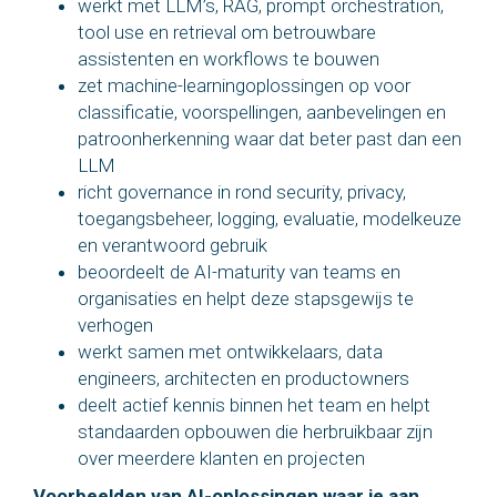
werkt met LLM’s, RAG, prompt orchestration,
tool use en retrieval om betrouwbare
assistenten en workflows te bouwen
zet machine-learningoplossingen op voor
classificatie, voorspellingen, aanbevelingen en
patroonherkenning waar dat beter past dan een
LLM
richt governance in rond security, privacy,
toegangsbeheer, logging, evaluatie, modelkeuze
en verantwoord gebruik
beoordeelt de AI-maturity van teams en
organisaties en helpt deze stapsgewijs te
verhogen
werkt samen met ontwikkelaars, data
engineers, architecten en productowners
deelt actief kennis binnen het team en helpt
standaarden opbouwen die herbruikbaar zijn
over meerdere klanten en projecten
Voorbeelden van AI-oplossingen waar je aan