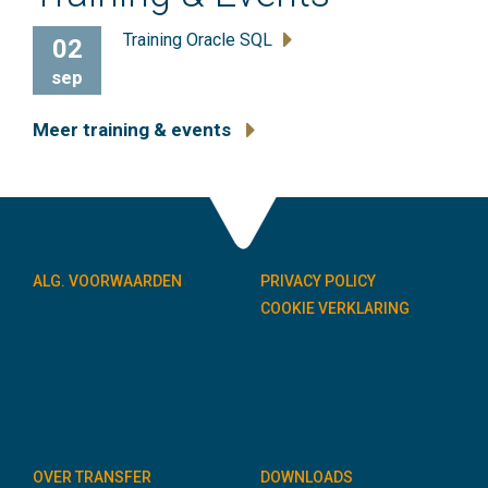
Training Oracle SQL
02
sep
Meer training & events
ALG. VOORWAARDEN
PRIVACY POLICY
COOKIE VERKLARING
OVER TRANSFER
DOWNLOADS