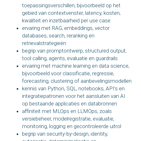
toepassingsverschillen, bijvoorbeeld op het
gebied van contextvenster, latency, kosten,
kwaliteit en inzetbaarheid per use case
ervaring met RAG, embeddings, vector
databases, search, reranking en
retrievalstrategieën
begrip van promptontwerp, structured output,
tool calling, agents, evaluatie en guardrails
ervaring met machine learning en data science,
bijvoorbeeld voor classificatie, regressie,
forecasting, clustering of aanbevelingsmodellen
kennis van Python, SQL, notebooks, API’s en
integratiepatronen voor het aansluiten van AI
op bestaande applicaties en databronnen
affiniteit met MLOps en LLMOps, zoals
versiebeheer, modelregistratie, evaluatie,
monitoring, logging en gecontroleerde uitrol
begrip van security-by-design, identity,