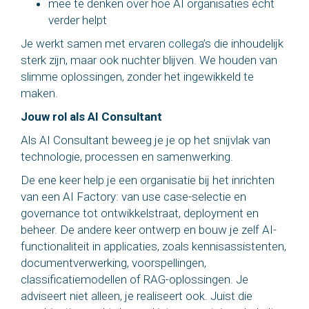
mee te denken over hoe AI organisaties écht
verder helpt
Je werkt samen met
ervaren collega’s
die inhoudelijk
sterk zijn, maar ook nuchter blijven. We houden van
slimme oplossingen, zonder het ingewikkeld te
maken.
Jouw rol als AI Consultant
Als AI Consultant beweeg je je op het snijvlak van
technologie, processen en samenwerking.
De ene keer help je een organisatie bij het inrichten
van een AI Factory: van use case-selectie en
governance tot ontwikkelstraat, deployment en
beheer. De andere keer ontwerp en bouw je zelf AI-
functionaliteit in applicaties, zoals kennisassistenten,
documentverwerking, voorspellingen,
classificatiemodellen of RAG-oplossingen. Je
adviseert niet alleen, je realiseert ook. Juist die