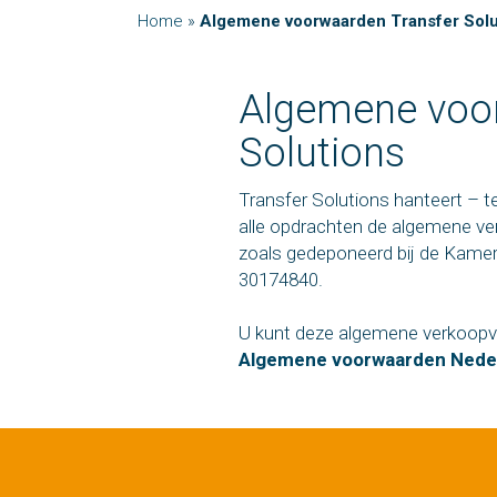
Home
»
Algemene voorwaarden Transfer Solu
Algemene voor
Solutions
Transfer Solutions hanteert – ten
alle opdrachten de algemene v
zoals gedeponeerd bij de Kam
30174840.
U kunt deze algemene verkoop
Algemene voorwaarden Neder