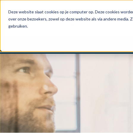
Deze website slaat cookies op je computer op. Deze cookies worden
over onze bezoekers, zowel op deze website als via andere media. Z
gebruiken.
HOME
OPLOSSINGEN
TECHNOLOGIE
REFE