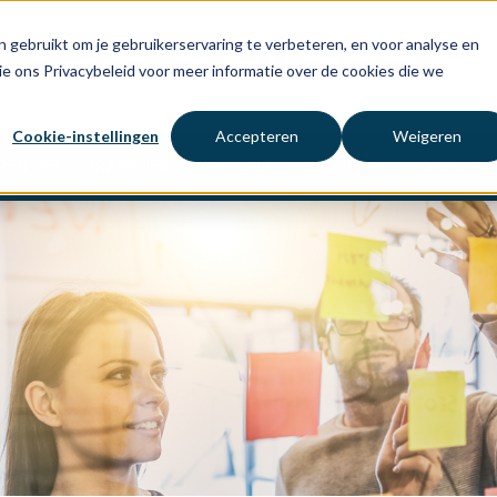
 gebruikt om je gebruikerservaring te verbeteren, en voor analyse en
ie ons Privacybeleid voor meer informatie over de cookies die we
Cookie-instellingen
Accepteren
Weigeren
RENTIES
BRANCHES
OVER ONS
VACATURES
CONTACT