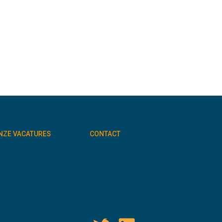
NZE VACATURES
CONTACT