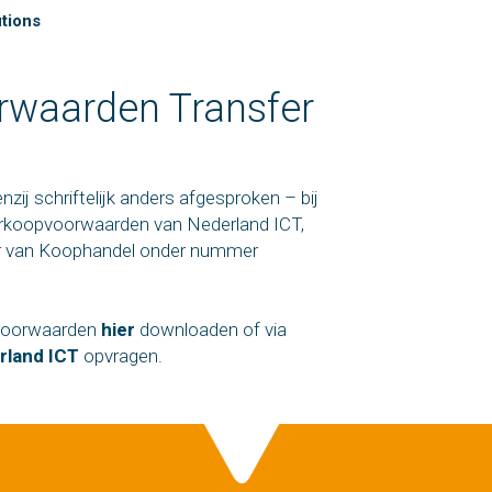
tions
waarden Transfer
zij schriftelijk anders afgesproken – bij
erkoopvoorwaarden van Nederland ICT,
er van Koophandel onder nummer
voorwaarden
hier
downloaden of via
land ICT
opvragen.