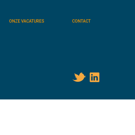
ONZE VACATURES
CONTACT