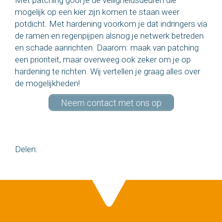
Met patching gooi je de veiligheidsdeuren die
mogelijk op een kier zijn komen te staan weer
potdicht. Met hardening voorkom je dat indringers via
de ramen en regenpijpen alsnog je netwerk betreden
en schade aanrichten. Daarom: maak van patching
een prioriteit, maar overweeg ook zeker om je op
hardening te richten. Wij vertellen je graag alles over
de mogelijkheden!
Neem contact met ons op
Delen: