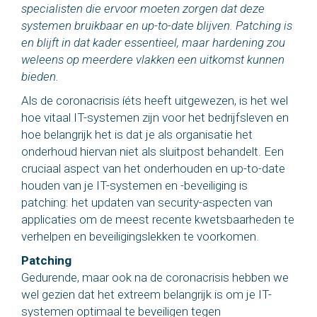
specialisten die ervoor moeten zorgen dat deze
systemen bruikbaar en up-to-date blijven. Patching is
en blijft in dat kader essentieel, maar hardening zou
weleens op meerdere vlakken een uitkomst kunnen
bieden.
Als de coronacrisis íéts heeft uitgewezen, is het wel
hoe vitaal IT-systemen zijn voor het bedrijfsleven en
hoe belangrijk het is dat je als organisatie het
onderhoud hiervan niet als sluitpost behandelt. Een
cruciaal aspect van het onderhouden en up-to-date
houden van je IT-systemen en -beveiliging is
patching: het updaten van security-aspecten van
applicaties om de meest recente kwetsbaarheden te
verhelpen en beveiligingslekken te voorkomen.
Patching
Gedurende, maar ook na de coronacrisis hebben we
wel gezien dat het extreem belangrijk is om je IT-
systemen optimaal te beveiligen tegen