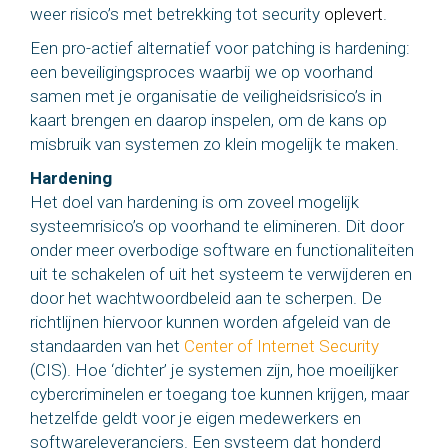
weer risico’s met betrekking tot security
oplevert
.
Een pro-actief alternatief voor patching is hardening:
een beveiligingsproces waarbij we op voorhand
samen met je organisatie de veiligheidsrisico’s in
kaart brengen en daarop inspelen, om de kans op
misbruik van systemen zo klein mogelijk te maken.
Hardening
Het doel van hardening is om zoveel mogelijk
systeemrisico’s op voorhand te elimineren. Dit door
onder meer overbodige software en functionaliteiten
uit te schakelen of uit het systeem te verwijderen en
door het wachtwoordbeleid aan te scherpen. De
richtlijnen hiervoor kunnen worden afgeleid van de
standaarden van het
Center of Internet Security
(CIS). Hoe ‘dichter’ je systemen zijn, hoe moeilijker
cybercriminelen er toegang toe kunnen krijgen, maar
hetzelfde geldt voor je eigen medewerkers en
softwareleveranciers. Een systeem dat honderd