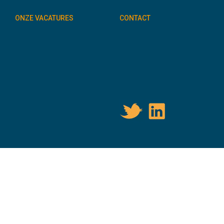
ONZE VACATURES
CONTACT