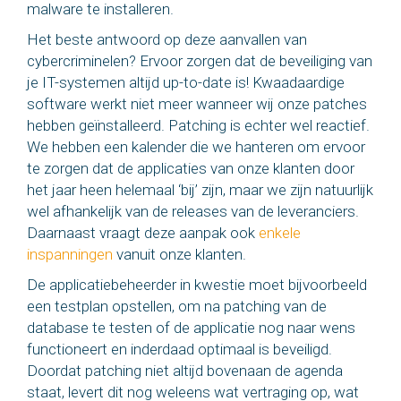
malware te installeren.
Het beste antwoord op deze aanvallen van
cybercriminelen? Ervoor zorgen dat de beveiliging van
je IT-systemen altijd up-to-date is! Kwaadaardige
software werkt niet meer wanneer wij onze patches
hebben geïnstalleerd. Patching is echter wel reactief.
We hebben een kalender die we hanteren om ervoor
te zorgen dat de applicaties van onze klanten door
het jaar heen helemaal ‘bij’ zijn, maar we zijn natuurlijk
wel afhankelijk van de releases van de leveranciers.
Daarnaast vraagt deze aanpak ook
enkele
inspanningen
vanuit onze klanten.
De applicatiebeheerder in kwestie moet bijvoorbeeld
een testplan opstellen, om na patching van de
database te testen of de applicatie nog naar wens
functioneert en inderdaad optimaal is beveiligd.
Doordat patching niet altijd bovenaan de agenda
staat, levert dit nog weleens wat vertraging op, wat