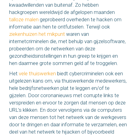
kwaadwillenden van buitenaf. Zo hebben
hackgroepen wereldwijd de afgelopen maanden
talloze malen
geprobeerd overheden te hacken om
informatie aan hen te ontfutselen. Terwijl ook
ziekenhuizen het mikpunt
waren van
internetcriminelen die, met behulp van gijzelsoftware,
probeerden om de netwerken van deze
gezondheidsinstellingen in hun greep te krijgen en
hen daarmee grote sommen geld af te troggelen.
Het
vele thuiswerken
biedt cybercriminelen ook een
uitgelezen kans om, via thuiswerkende medewerkers,
hele bedrijfsnetwerken plat te leggen en/of te
gijzelen. Door coronanieuws met corrupte links te
verspreiden en ervoor te zorgen dat mensen op deze
URL’s klikken. En door vervolgens via de computers
van deze mensen tot het netwerk van de werkgevers
door te dringen en daar informatie te verzamelen, een
deel van het netwerk te hijacken of bijvoorbeeld