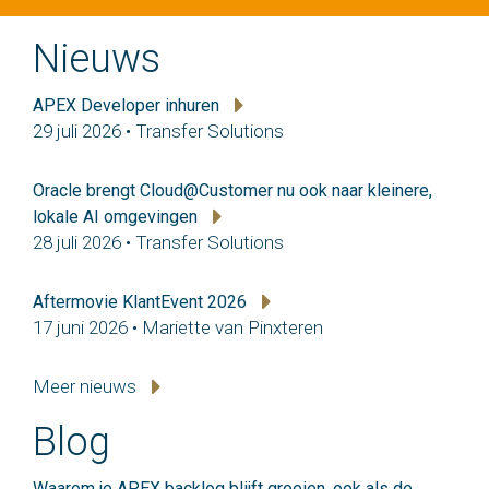
Nieuws
APEX Developer inhuren
29 juli 2026 • Transfer Solutions
Oracle brengt Cloud@Customer nu ook naar kleinere,
lokale AI omgevingen
28 juli 2026 • Transfer Solutions
Aftermovie KlantEvent 2026
17 juni 2026 • Mariette van Pinxteren
Meer nieuws
Blog
Waarom je APEX backlog blijft groeien, ook als de