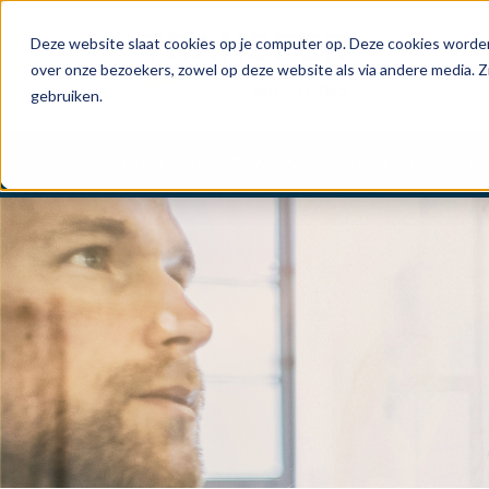
Deze website slaat cookies op je computer op. Deze cookies worden
over onze bezoekers, zowel op deze website als via andere media. Z
gebruiken.
HOME
OPLOSSINGEN
TECHNOLOGIE
REFE