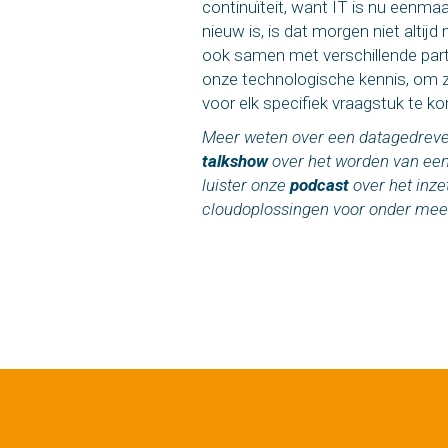
continuïteit, want IT is nu eenma
nieuw is, is dat morgen niet altij
ook samen met verschillende part
onze technologische kennis, om z
voor elk specifiek vraagstuk te k
Meer weten over een datagedreve
talkshow
over het worden van een
luister
onze
podcast
over het inze
cloudoplossingen voor onder meer