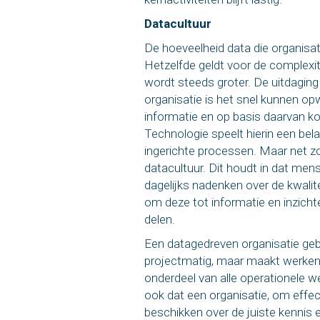
Datacultuur
De hoeveelheid data die organisat
Hetzelfde geldt voor de complexite
wordt steeds groter. De uitdagin
organisatie is het snel kunnen op
informatie en op basis daarvan ko
Technologie speelt hierin een bela
ingerichte processen. Maar net zo 
datacultuur. Dit houdt in dat men
dagelijks nadenken over de kwalit
om deze tot informatie en inzich
delen.
Een datagedreven organisatie gebr
projectmatig, maar maakt werke
onderdeel van alle operationele 
ook dat een organisatie, om effect
beschikken over de juiste kennis 