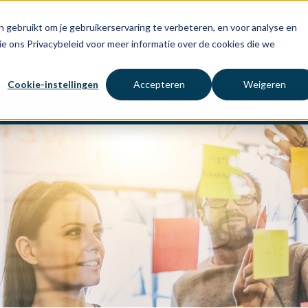
 gebruikt om je gebruikerservaring te verbeteren, en voor analyse en
ie ons Privacybeleid voor meer informatie over de cookies die we
Cookie-instellingen
Accepteren
Weigeren
RENTIES
BRANCHES
OVER ONS
VACATURES
CONTACT