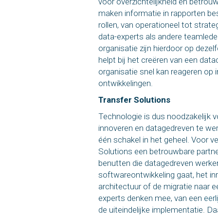
voor overzichtelijkheid en betrou
maken informatie in rapporten bes
rollen, van operationeel tot strat
data-experts als andere teamleden
organisatie zijn hierdoor op dezel
helpt bij het creëren van een data
organisatie snel kan reageren op 
ontwikkelingen.
Transfer Solutions
Technologie is dus noodzakelijk v
innoveren en datagedreven te wer
één schakel in het geheel. Voor ve
Solutions een betrouwbare partne
benutten die datagedreven werken
softwareontwikkeling gaat, het inr
architectuur of de migratie naar 
experts denken mee, van een
eerl
de uiteindelijke implementatie. Da