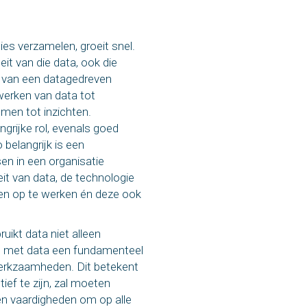
ies verzamelen, groeit snel.
it van die data, ook die
g van een datagedreven
werken van data tot
men tot inzichten.
ngrijke rol, evenals goed
belangrijk is een
sen in een organisatie
eit van data, de technologie
ten op te werken én deze ook
uikt data niet alleen
n met data een fundamenteel
werkzaamheden. Dit betekent
ief te zijn, zal moeten
en vaardigheden om op alle