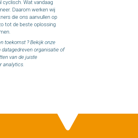
al cyclisch. Wat vandaag
d meer. Daarom werken wij
ners die ons aanvullen op
o tot de beste oplossing
omen.
n toekomst ? Bekijk
onze
 datagedreven organisatie of
tten van de juiste
 analytics.