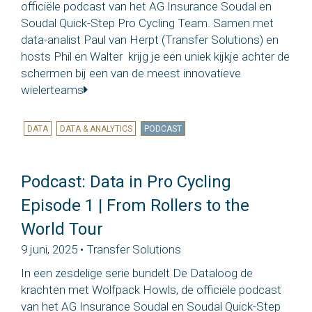
officiële podcast van het AG Insurance Soudal en
Soudal Quick-Step Pro Cycling Team. Samen met
data-analist Paul van Herpt (Transfer Solutions) en
hosts Phil en Walter krijg je een uniek kijkje achter de
schermen bij een van de meest innovatieve
wielerteams
DATA
DATA & ANALYTICS
PODCAST
Podcast: Data in Pro Cycling
Episode 1 | From Rollers to the
World Tour
9 juni, 2025 • Transfer Solutions
In een zesdelige serie bundelt De Dataloog de
krachten met Wolfpack Howls, de officiële podcast
van het AG Insurance Soudal en Soudal Quick-Step