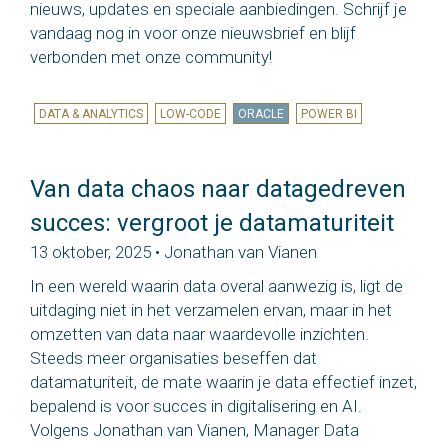
nieuws, updates en speciale aanbiedingen. Schrijf je
vandaag nog in voor onze nieuwsbrief en blijf
verbonden met onze community!
DATA & ANALYTICS
LOW-CODE
ORACLE
POWER BI
Van data chaos naar datagedreven
succes: vergroot je datamaturiteit
13 oktober, 2025 • Jonathan van Vianen
In een wereld waarin data overal aanwezig is, ligt de
uitdaging niet in het verzamelen ervan, maar in het
omzetten van data naar waardevolle inzichten.
Steeds meer organisaties beseffen dat
datamaturiteit, de mate waarin je data effectief inzet,
bepalend is voor succes in digitalisering en AI.
Volgens Jonathan van Vianen, Manager Data