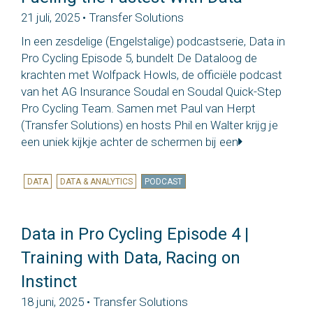
21 juli, 2025 • Transfer Solutions
In een zesdelige (Engelstalige) podcastserie, Data in
Pro Cycling Episode 5, bundelt De Dataloog de
krachten met Wolfpack Howls, de officiële podcast
van het AG Insurance Soudal en Soudal Quick-Step
Pro Cycling Team. Samen met Paul van Herpt
(Transfer Solutions) en hosts Phil en Walter krijg je
een uniek kijkje achter de schermen bij een
DATA
DATA & ANALYTICS
PODCAST
Data in Pro Cycling Episode 4 |
Training with Data, Racing on
Instinct
18 juni, 2025 • Transfer Solutions