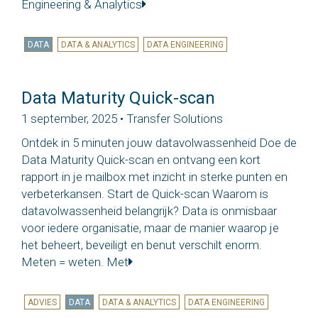
Engineering & Analytics
DATA
DATA & ANALYTICS
DATA ENGINEERING
Data Maturity Quick-scan
1 september, 2025 • Transfer Solutions
Ontdek in 5 minuten jouw datavolwassenheid Doe de
Data Maturity Quick-scan en ontvang een kort
rapport in je mailbox met inzicht in sterke punten en
verbeterkansen. Start de Quick-scan Waarom is
datavolwassenheid belangrijk? Data is onmisbaar
voor iedere organisatie, maar de manier waarop je
het beheert, beveiligt en benut verschilt enorm.
Meten = weten. Met
ADVIES
DATA
DATA & ANALYTICS
DATA ENGINEERING