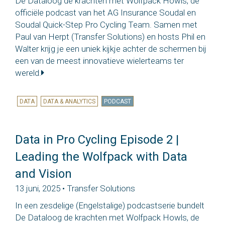
De Dataloog de krachten met Wolfpack Howls, de
officiële podcast van het AG Insurance Soudal en
Soudal Quick-Step Pro Cycling Team. Samen met
Paul van Herpt (Transfer Solutions) en hosts Phil en
Walter krijg je een uniek kijkje achter de schermen bij
een van de meest innovatieve wielerteams ter
wereld.
DATA
DATA & ANALYTICS
PODCAST
Data in Pro Cycling Episode 2 |
Leading the Wolfpack with Data
and Vision
13 juni, 2025 • Transfer Solutions
In een zesdelige (Engelstalige) podcastserie bundelt
De Dataloog de krachten met Wolfpack Howls, de