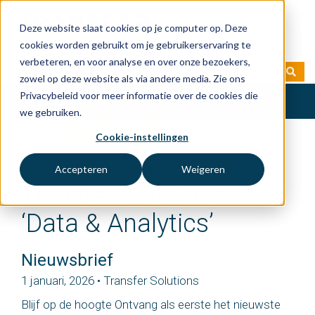
Deze website slaat cookies op je computer op. Deze
cookies worden gebruikt om je gebruikerservaring te
verbeteren, en voor analyse en over onze bezoekers,
zowel op deze website als via andere media. Zie ons
Privacybeleid voor meer informatie over de cookies die
Toggle
we gebruiken.
navigation
Home
» Tag: Data & Analytics
Cookie-instellingen
Accepteren
Weigeren
Transfer Solutions en
‘Data & Analytics’
Nieuwsbrief
1 januari, 2026 • Transfer Solutions
Blijf op de hoogte Ontvang als eerste het nieuwste