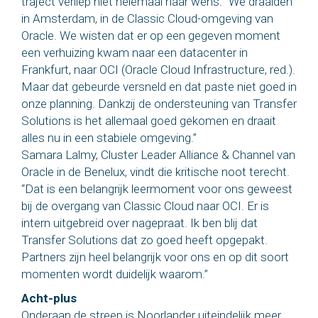
traject verliep niet helemaal naar wens. “We draaiden
in Amsterdam, in de Classic Cloud-omgeving van
Oracle. We wisten dat er op een gegeven moment
een verhuizing kwam naar een datacenter in
Frankfurt, naar OCI (Oracle Cloud Infrastructure, red.).
Maar dat gebeurde versneld en dat paste niet goed in
onze planning. Dankzij de ondersteuning van Transfer
Solutions is het allemaal goed gekomen en draait
alles nu in een stabiele omgeving.”
Samara Lalmy, Cluster Leader Alliance & Channel van
Oracle in de Benelux, vindt die kritische noot terecht.
“Dat is een belangrijk leermoment voor ons geweest
bij de overgang van Classic Cloud naar OCI. Er is
intern uitgebreid over nagepraat. Ik ben blij dat
Transfer Solutions dat zo goed heeft opgepakt.
Partners zijn heel belangrijk voor ons en op dit soort
momenten wordt duidelijk waarom.”
Acht-plus
Onderaan de streep is Noorlander uiteindelijk meer