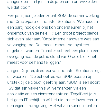
aangesloten partijen. In de jaren erna ontwikkelden
we dat door.”
Een paar jaar geleden zocht SOM de samenwerking
met Oracle-partner Transfer Solutions. “We hadden
een partij nodig die ons kon ondersteunen bij het
onderhoud van de hele IT.” Een groot project diende
zich even later aan. “Onze interne hardware was aan
vervanging toe. Daarnaast moest het systeem
uitgebreid worden. Transfer schreef een plan en een
overgang naar de public cloud van Oracle bleek het
meest voor de hand te liggen.”
Jurgen Duijster, directeur van Transfer Solutions, legt
uit waarom. “De behoeftes van SOM passen bij
uitstek bij de cloud”, geeft hij aan. “SOM is een soort
ISV dat zijn vakkennis wil vermarkten via een
applicatie en een dienstencentrum. Tegelijkertijd is
het geen IT-bedrijf en wil het niet meer investeren in
een eigen IT-omgeving. Het wil zich kunnen richten