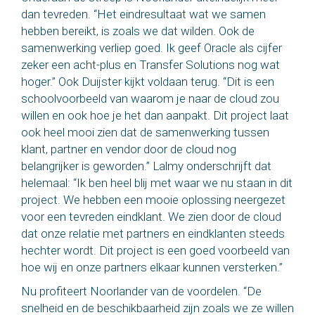
dan tevreden. “Het eindresultaat wat we samen
hebben bereikt, is zoals we dat wilden. Ook de
samenwerking verliep goed. Ik geef Oracle als cijfer
zeker een acht-plus en Transfer Solutions nog wat
hoger.” Ook Duijster kijkt voldaan terug. “Dit is een
schoolvoorbeeld van waarom je naar de cloud zou
willen en ook hoe je het dan aanpakt. Dit project laat
ook heel mooi zien dat de samenwerking tussen
klant, partner en vendor door de cloud nog
belangrijker is geworden.” Lalmy onderschrijft dat
helemaal: “Ik ben heel blij met waar we nu staan in dit
project. We hebben een mooie oplossing neergezet
voor een tevreden eindklant. We zien door de cloud
dat onze relatie met partners en eindklanten steeds
hechter wordt. Dit project is een goed voorbeeld van
hoe wij en onze partners elkaar kunnen versterken.”
Nu profiteert Noorlander van de voordelen. “De
snelheid en de beschikbaarheid zijn zoals we ze willen