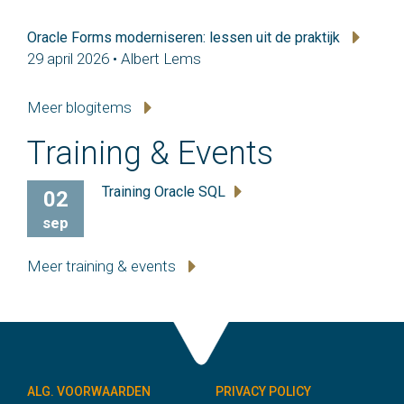
Oracle Forms moderniseren: lessen uit de praktijk
29 april 2026 • Albert Lems
Meer blogitems
Training & Events
Training Oracle SQL
02
sep
Meer training & events
ALG. VOORWAARDEN
PRIVACY POLICY