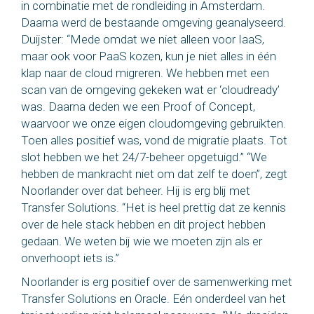
in combinatie met de rondleiding in Amsterdam.
Daarna werd de bestaande omgeving geanalyseerd.
Duijster: “Mede omdat we niet alleen voor IaaS,
maar ook voor PaaS kozen, kun je niet alles in één
klap naar de cloud migreren. We hebben met een
scan van de omgeving gekeken wat er ‘cloudready’
was. Daarna deden we een Proof of Concept,
waarvoor we onze eigen cloudomgeving gebruikten.
Toen alles positief was, vond de migratie plaats. Tot
slot hebben we het 24/7-beheer opgetuigd.” “We
hebben de mankracht niet om dat zelf te doen”, zegt
Noorlander over dat beheer. Hij is erg blij met
Transfer Solutions. “Het is heel prettig dat ze kennis
over de hele stack hebben en dit project hebben
gedaan. We weten bij wie we moeten zijn als er
onverhoopt iets is.”
Noorlander is erg positief over de samenwerking met
Transfer Solutions en Oracle. Eén onderdeel van het