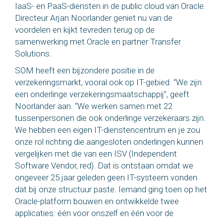
IaaS- en PaaS-diensten in de public cloud van Oracle.
Directeur Arjan Noorlander geniet nu van de
voordelen en kijkt tevreden terug op de
samenwerking met Oracle en partner Transfer
Solutions.
SOM heeft een bijzondere positie in de
verzekeringsmarkt, vooral ook op IT-gebied. “We zijn
een onderlinge verzekeringsmaatschappij”, geeft
Noorlander aan. “We werken samen met 22
tussenpersonen die ook onderlinge verzekeraars zijn.
We hebben een eigen IT-dienstencentrum en je zou
onze rol richting die aangesloten onderlingen kunnen
vergelijken met die van een ISV (Independent
Software Vendor, red). Dat is ontstaan omdat we
ongeveer 25 jaar geleden geen IT-systeem vonden
dat bij onze structuur paste. Iemand ging toen op het
Oracle-platform bouwen en ontwikkelde twee
applicaties: één voor onszelf en één voor de