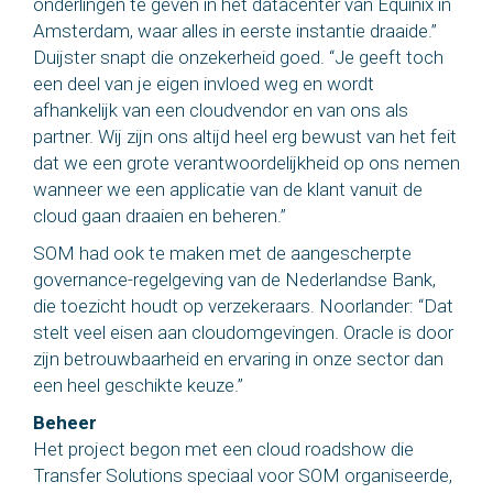
onderlingen te geven in het datacenter van Equinix in
Amsterdam, waar alles in eerste instantie draaide.”
Duijster snapt die onzekerheid goed. “Je geeft toch
een deel van je eigen invloed weg en wordt
afhankelijk van een cloudvendor en van ons als
partner. Wij zijn ons altijd heel erg bewust van het feit
dat we een grote verantwoordelijkheid op ons nemen
wanneer we een applicatie van de klant vanuit de
cloud gaan draaien en beheren.”
SOM had ook te maken met de aangescherpte
governance-regelgeving van de Nederlandse Bank,
die toezicht houdt op verzekeraars. Noorlander: “Dat
stelt veel eisen aan cloudomgevingen. Oracle is door
zijn betrouwbaarheid en ervaring in onze sector dan
een heel geschikte keuze.”
Beheer
Het project begon met een cloud roadshow die
Transfer Solutions speciaal voor SOM organiseerde,