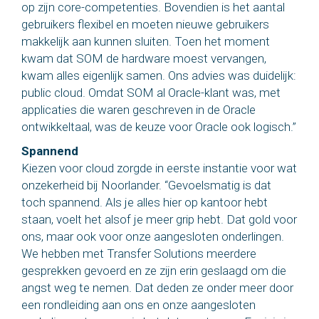
op zijn core-competenties. Bovendien is het aantal
gebruikers flexibel en moeten nieuwe gebruikers
makkelijk aan kunnen sluiten. Toen het moment
kwam dat SOM de hardware moest vervangen,
kwam alles eigenlijk samen. Ons advies was duidelijk:
public cloud. Omdat SOM al Oracle-klant was, met
applicaties die waren geschreven in de Oracle
ontwikkeltaal, was de keuze voor Oracle ook logisch.”
Spannend
Kiezen voor cloud zorgde in eerste instantie voor wat
onzekerheid bij Noorlander. “Gevoelsmatig is dat
toch spannend. Als je alles hier op kantoor hebt
staan, voelt het alsof je meer grip hebt. Dat gold voor
ons, maar ook voor onze aangesloten onderlingen.
We hebben met Transfer Solutions meerdere
gesprekken gevoerd en ze zijn erin geslaagd om die
angst weg te nemen. Dat deden ze onder meer door
een rondleiding aan ons en onze aangesloten