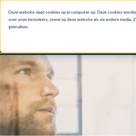
Deze website slaat cookies op je computer op. Deze cookies worden
over onze bezoekers, zowel op deze website als via andere media. Z
gebruiken.
HOME
OPLOSSINGEN
TECHNOLOGIE
REFE