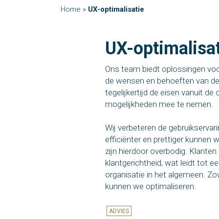
Home
»
UX-optimalisatie
UX-optimalisat
Ons team biedt oplossingen voo
de wensen en behoeften van de g
tegelijkertijd de eisen vanuit de
mogelijkheden mee te nemen.
Wij verbeteren de gebruikservar
efficiënter en prettiger kunnen
zijn hierdoor overbodig. Klante
klantgerichtheid, wat leidt tot 
organisatie in het algemeen. Zo
kunnen we optimaliseren.
ADVIES