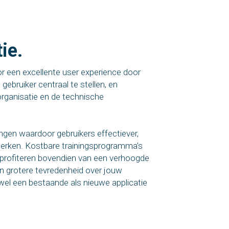
ie.
r een excellente user experience door
ebruiker centraal te stellen, en
 organisatie en de technische
ingen waardoor gebruikers effectiever,
 werken. Kostbare trainingsprogramma’s
n profiteren bovendien van een verhoogde
een grotere tevredenheid over jouw
wel een bestaande als nieuwe applicatie