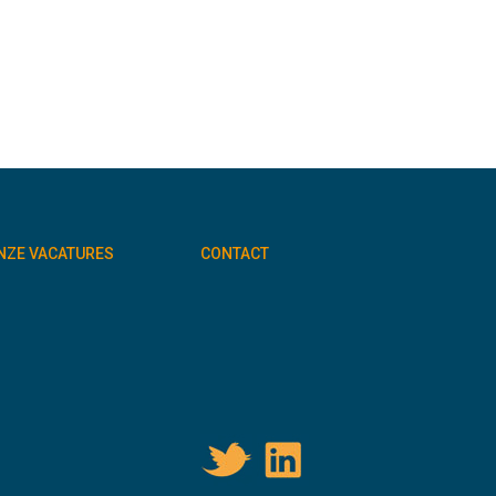
NZE VACATURES
CONTACT