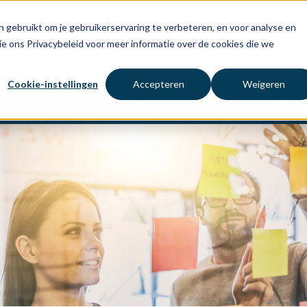
 gebruikt om je gebruikerservaring te verbeteren, en voor analyse en
ie ons Privacybeleid voor meer informatie over de cookies die we
Cookie-instellingen
Accepteren
Weigeren
RENTIES
BRANCHES
OVER ONS
VACATURES
CONTACT