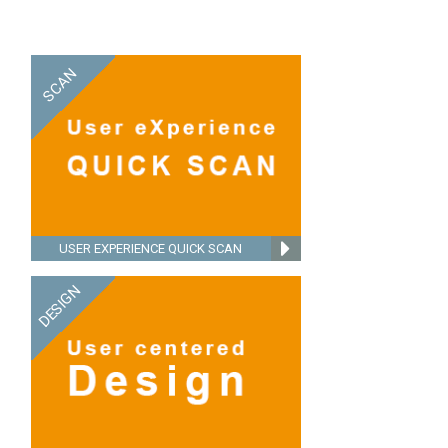
SCAN
USER EXPERIENCE QUICK SCAN
DESIGN