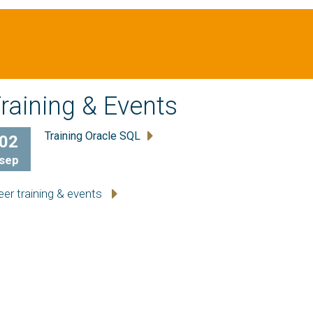
raining & Events
Training Oracle SQL
02
sep
er training & events