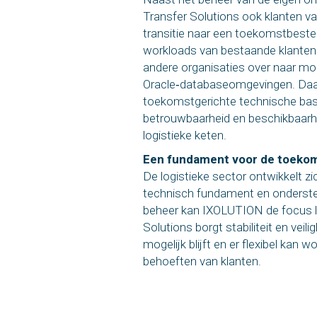
Transfer Solutions ook klanten v
transitie naar een toekomstbeste
workloads van bestaande klanten
andere organisaties over naar m
Oracle‑databaseomgevingen. Da
toekomstgerichte technische basi
betrouwbaarheid en beschikbaarhe
logistieke keten.
Een fundament voor de toeko
De logistieke sector ontwikkelt zi
technisch fundament en ondersteu
beheer kan IXOLUTION de focus l
Solutions borgt stabiliteit en veil
mogelijk blijft en er flexibel kan 
behoeften van klanten.