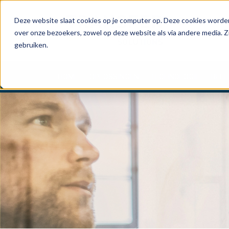
Deze website slaat cookies op je computer op. Deze cookies worden
over onze bezoekers, zowel op deze website als via andere media. Z
gebruiken.
HOME
OPLOSSINGEN
TECHNOLOGIE
REFE