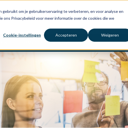
 gebruikt om je gebruikerservaring te verbeteren, en voor analyse en
ie ons Privacybeleid voor meer informatie over de cookies die we
Cookie-instellingen
Accepteren
Weigeren
RENTIES
BRANCHES
OVER ONS
VACATURES
CONTACT