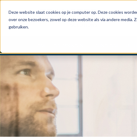
Deze website slaat cookies op je computer op. Deze cookies worden
over onze bezoekers, zowel op deze website als via andere media. Z
gebruiken.
HOME
OPLOSSINGEN
TECHNOLOGIE
REFE