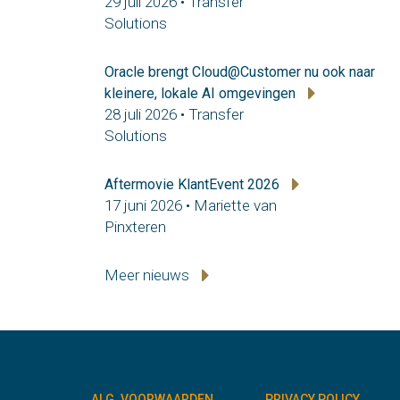
29 juli 2026 • Transfer
Solutions
Oracle brengt Cloud@Customer nu ook naar
kleinere, lokale AI omgevingen
28 juli 2026 • Transfer
Solutions
Aftermovie KlantEvent 2026
17 juni 2026 • Mariette van
Pinxteren
Meer nieuws
ALG. VOORWAARDEN
PRIVACY POLICY