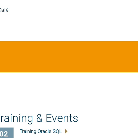
Café
raining & Events
Training Oracle SQL
02