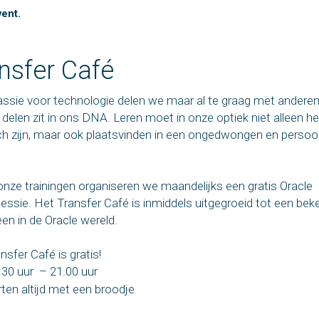
vent.
nsfer Café
ssie voor technologie delen we maar al te graag met anderen
delen zit in ons DNA. Leren moet in onze optiek niet alleen he
ch zijn, maar ook plaatsvinden in een ongedwongen en persoon
nze trainingen organiseren we maandelijks een gratis Oracle
essie. Het Transfer Café is inmiddels uitgegroeid tot een bek
n in de Oracle wereld.
nsfer Café is gratis!
7:30 uur – 21.00 uur
ten altijd met een broodje