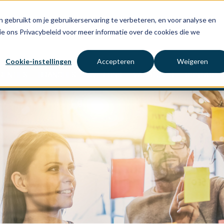
 gebruikt om je gebruikerservaring te verbeteren, en voor analyse en
ie ons Privacybeleid voor meer informatie over de cookies die we
Cookie-instellingen
Accepteren
Weigeren
RENTIES
BRANCHES
OVER ONS
VACATURES
CONTACT