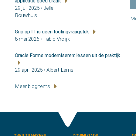
applicatie goed draait
29 juli 2026 • Jelle
Bouwhuis
Me
Grip op IT is geen toolingvraagstuk
8 mei 2026 • Fabio Vrolijk
Oracle Forms moderniseren: lessen uit de praktijk
29 april 2026 • Albert Lems
Meer blogitems
OVER TRANSFER
DOWNLOADS
O