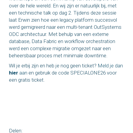
over de hele wereld. En wij zijn er natuurlijk bij, met
een technische talk op dag 2. Tijdens deze sessie
laat
Erwin
zien hoe een legacy platform succesvol
werd gemigreerd naar een multi-tenant OutSystems
ODC architectuur. Met behulp van een externe
database, Data Fabric en workflow orchestration
werd een complexe migratie omgezet naar een
beheersbaar proces met minimale downtime.
Wil je erbij zijn en heb je nog geen ticket?
Meld je dan
hier
aan
en gebruik de code SPECIALONE26 voor
een gratis ticket.
Delen: